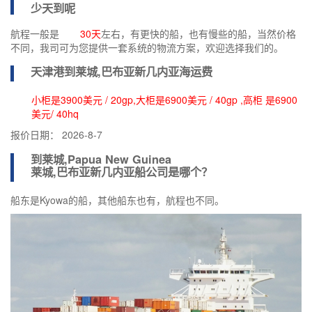
少天到呢
航程一般是
30天
左右，有更快的船，也有慢些的船，当然价格
不同，我司可为您提供一套系统的物流方案，欢迎选择我们的。
天津港到
莱城,巴布亚新几内亚海运费
小柜是3900美元 / 20gp,大柜是6900美元 / 40gp ,高柜 是6900
美元/ 40hq
报价日期：
2026-8-7
到莱城,Papua New Guinea
莱城,巴布亚新几内亚船公司
是哪个？
船东是Kyowa的船，其他船东也有，航程也不同。