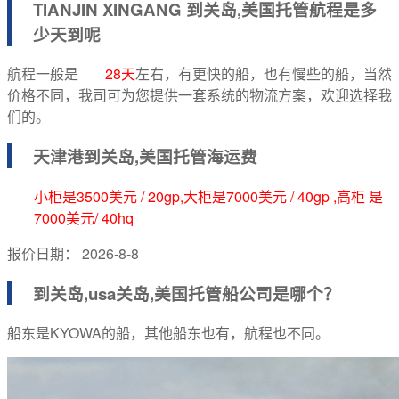
TIANJIN XINGANG 到
关岛,美国托管航程
是多
少天到呢
航程一般是
28天
左右，有更快的船，也有慢些的船，当然
价格不同，我司可为您提供一套系统的物流方案，欢迎选择我
们的。
天津港到
关岛,美国托管海运费
小柜是3500美元 / 20gp,大柜是7000美元 / 40gp ,高柜 是
7000美元/ 40hq
报价日期：
2026-8-8
到关岛,usa
关岛,美国托管船公司
是哪个？
船东是KYOWA的船，其他船东也有，航程也不同。