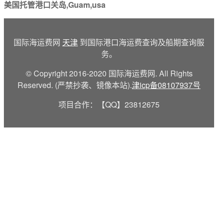
美国托管港口关岛,Guam,usa
国际海运费网
天津
到国际港口海运费查询及船期查询服
务。
© Copyright 2016-2020 国际海运费网. All Rights
Reserved. (严禁抄袭、镜像本站).
津icp备08107937号
项目合作：【QQ】23812675