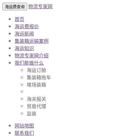
物流专家网
海运费查询
首页
海运费报价
海运新闻
集装箱运输案例
海运知识
物流专家网介绍
我们能做什么
海运订舱
集装箱拖车
堆场装箱
海关报关
贸易代理
监装
网站地图
联系我们