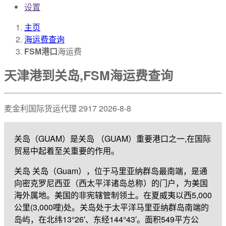
设置
主页
海运费查询
FSM港口
海运费
天津港到关岛,FSM海运费查询
麦金利国际货运代理
2917
2026-8-8
关岛（GUAM）是关岛 （GUAM）重要港口之一,在国际
贸易中起着至关重要的作用。
关岛 关岛（Guam），位于马里亚纳群岛最南端，是通
向密克罗尼西亚（西太平洋诸岛总称）的门户，为美国
海外属地。美国的非宪辖管制领土。在夏威夷以西5,000
公里(3,000哩)处。关岛处于太平洋马里亚纳群岛南端的
岛屿，在北纬13°26′、东经144°43′。面积549平方公