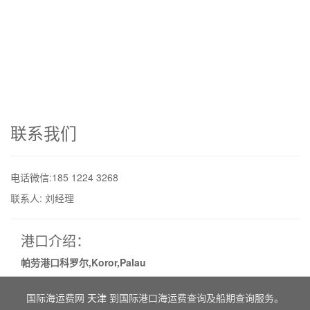
联系我们
电话微信:185 1224 3268
联系人: 刘经理
港口介绍：
帕劳港口科罗尔,Koror,Palau
国际海运费网
天津
到国际港口海运费查询及船期查询服务。