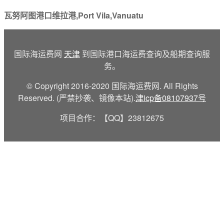
瓦努阿图港口维拉港,Port Vila,Vanuatu
国际海运费网
天津
到国际港口海运费查询及船期查询服
务。
© Copyright 2016-2020 国际海运费网. All Rights
Reserved. (严禁抄袭、镜像本站).
津icp备08107937号
项目合作：【QQ】23812675