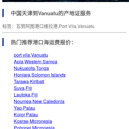
中国天津到Vanuatu的产地证服务
标签：瓦努阿图港口维拉港,Port Vila,Vanuatu
热门推荐港口
海运费报价：
port vila,Vanuatu
Apia,Western Samoa
Nukualofa,Tonga
Honiara,Solomon Islands
Tarawa,Kiribati
Suva,Fiji
Lautoka,Fiji
Noumea,New Caledonia
Yap,Palau
Koror,Palau
Kosrae,Micronesia
Pohnpei,Micronesia