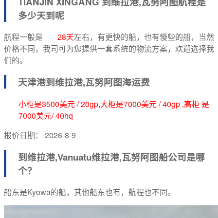
TIANJIN XINGANG 到
维拉港,瓦努阿图航程
是
多少天到呢
航程一般是
28天
左右，有更快的船，也有慢些的船，当然
价格不同，我司可为您提供一套系统的物流方案，欢迎选择我
们的。
天津港到
维拉港,瓦努阿图海运费
小柜是3500美元 / 20gp,大柜是7000美元 / 40gp ,高柜 是
7000美元/ 40hq
报价日期：
2026-8-9
到维拉港,Vanuatu
维拉港,瓦努阿图船公司
是哪
个？
船东是Kyowa的船，其他船东也有，航程也不同。