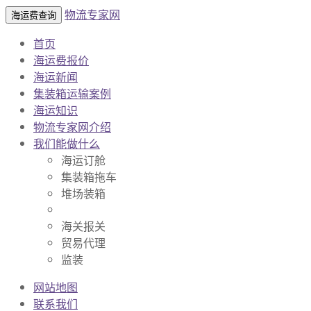
物流专家网
海运费查询
首页
海运费报价
海运新闻
集装箱运输案例
海运知识
物流专家网介绍
我们能做什么
海运订舱
集装箱拖车
堆场装箱
海关报关
贸易代理
监装
网站地图
联系我们