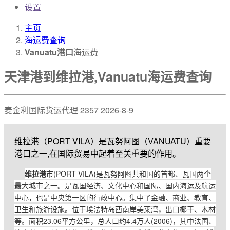
设置
主页
海运费查询
Vanuatu港口
海运费
天津港到维拉港,Vanuatu海运费查询
麦金利国际货运代理
2357
2026-8-9
维拉港（PORT VILA）是瓦努阿图（VANUATU）重要
港口之一,在国际贸易中起着至关重要的作用。
维拉港
市(PORT VILA)是瓦努阿图共和国的首都、瓦国两个
最大城市之一。是瓦国经济、文化中心和国际、国内海运及航运
中心，也是中央第一区的行政中心。集中了金融、商业、教育、
卫生和旅游设施。位于埃法特岛西南岸美莱湾，出口椰干、木材
等。面积23.06平方公里，总人口约4.4万人(2006)，其中法国、